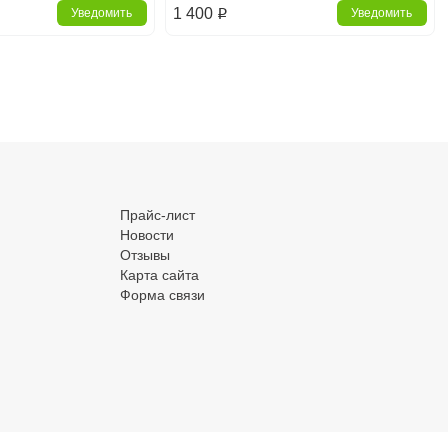
1 400
Уведомить
Уведомить
p
.
Прайс-лист
Новости
Отзывы
Карта сайта
Форма связи