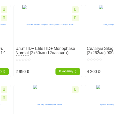
т.
Элит НD+ Elite HD+ Monophase
Силагум Silag
 1:1
Normal (2х50мл+12насадок)
(2х262мл) 90
202020
2 950
4 200
ну
В корзину
p
p