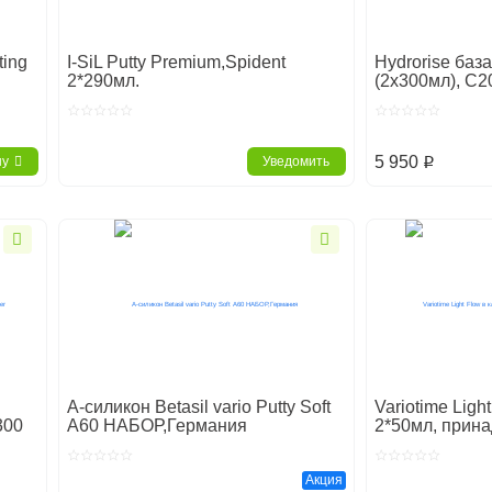
ting
I-SiL Putty Premium,Spident
Hydrorise база
2*290мл.
(2х300мл), С2
5 950
ну
Уведомить
p
А-силикон Betasil vario Putty Soft
Variotime Ligh
300
А60 НАБОР,Германия
2*50мл, прина
Акция