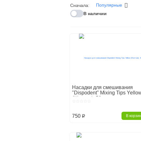
Популярные
Сначала:
В наличии
Насадки для смешивания
"Dispodent" Mixing Tips Yello
(Желтая), 50шт.
750
В корзи
p