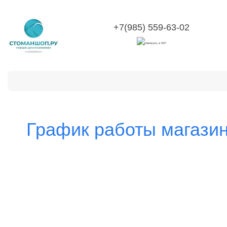
+7(985) 559-63-02
Категории
О компании
Оплата и доставка
Воз
График работы магази