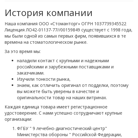
История компании
Наша компания ООО «Стоманторг» ОГРН 1037739345522
Лиценция ЛО42-01137-77//00159849 существует с 1998 года,
мы были одной из самых первых фирм, появившихся в те
времена на стоматологическом рынке.
За это время мы:
наладили контакт с крупными и надежными
российскими и зарубежными поставщиками и
заказчиками.
Изучили тонкости рынка,
знаем, как отличить оригинал от подделки, поэтому
вы можете быть уверены в качестве и
оригинальности товар на наших витринах.
Каждая единица товара имеет регистрационное
удостоверение. С нами успешно сотрудничают крупные
организации:
ФГБУ " 9 лечебно-диагностический центр"
Министерства обороны " Российской Федерации,