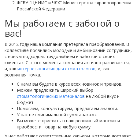
ФГБУ "ЦНИИС и ЧЛХ" Министерства здравоохранения
Российской Федерации
Мы работаем с заботой о
вас!
В 2012 году наша компания претерпела преобразования. В
коллективе появились молодые и амбициозный сотрудники,
с новым подходом, трудолюбием и заботой о своих
клиентах. С этого момента компания активно развивается,
и, как
интернет-магазин для стоматологов
, и, как
розничная точка.
С нами вы будете в курсе всех новинок и трендов.
Можем предложить широкий выбор
стоматологических материалов
на любой вкус и
бюджет.
Помогаем, консультируем, предлагаем аналоги.
У нас нет минимальной суммы заказы.
Вы можете приехать в наш розничный магазин и
приобрести товар на любую сумму.
У нас работают ответственные курьеры, которые доставят