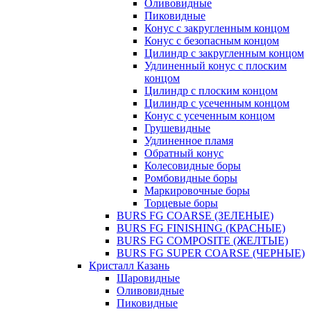
Оливовидные
Пиковидные
Конус с закругленным концом
Конус с безопасным концом
Цилиндр с закругленным концом
Удлиненный конус с плоским
концом
Цилиндр с плоским концом
Цилиндр с усеченным концом
Конус с усеченным концом
Грушевидные
Удлиненное пламя
Обратный конус
Колесовидные боры
Ромбовидные боры
Маркировочные боры
Торцевые боры
BURS FG COARSE (ЗЕЛЕНЫЕ)
BURS FG FINISHING (КРАСНЫЕ)
BURS FG COMPOSITE (ЖЕЛТЫЕ)
BURS FG SUPER COARSE (ЧЕРНЫЕ)
Кристалл Казань
Шаровидные
Оливовидные
Пиковидные