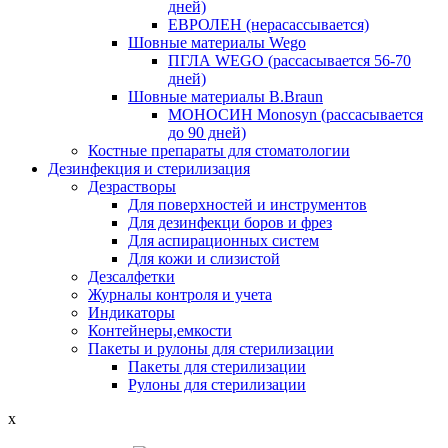
дней)
ЕВРОЛЕН (нерасассывается)
Шовные материалы Wego
ПГЛА WEGO (рассасывается 56-70
дней)
Шовные материалы B.Braun
МОНОСИН Monosyn (рассасывается
до 90 дней)
Костные препараты для стоматологии
Дезинфекция и стерилизация
Дезрастворы
Для поверхностей и инструментов
Для дезинфекци боров и фрез
Для аспирационных систем
Для кожи и слизистой
Дезсалфетки
Журналы контроля и учета
Индикаторы
Контейнеры,емкости
Пакеты и рулоны для стерилизации
Пакеты для стерилизации
Рулоны для стерилизации
x