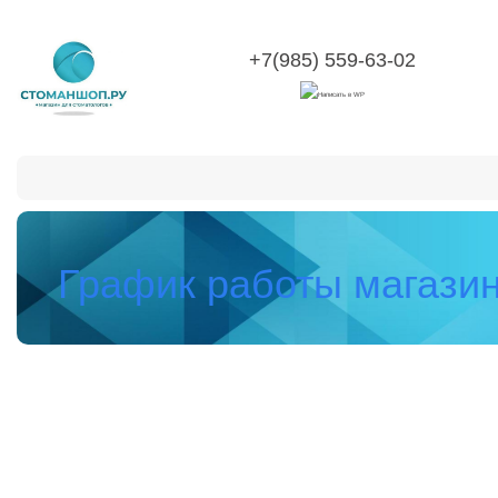
+7(985) 559-63-02
Категории
О компании
Оплата и доставка
Воз
График работы магази