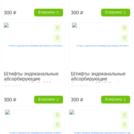
300
300
В корзину
В корзину
p
p
Штифты эндоканальные
Штифты эндоканальные
абсорбирующие
абсорбирующие
бумажные 15-40 (200шт.)
бумажные 35 (200шт.)
300
300
В корзину
В корзину
p
p