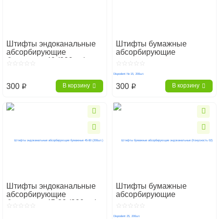
Штифты эндоканальные
Штифты бумажные
абсорбирующие
абсорбирующие
бумажные 40 (200шт.)
эндоканальные
(Конусность 02) Dispodent
№ 15, 200шт.
300
300
В корзину
В корзину
p
p
Штифты эндоканальные
Штифты бумажные
абсорбирующие
абсорбирующие
бумажные 45-80 (200шт.)
эндоканальные
(Конусность 02) Dispodent