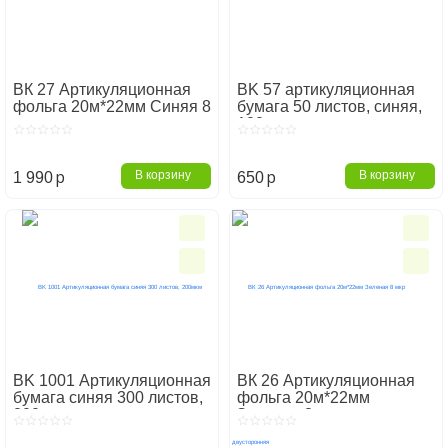
ВК 27 Артикуляционная
BK 57 артикуляционная
фольга 20м*22мм Синяя 8
бумага 50 листов, синяя,
мкр двусторонняя
100 мкм
p
p
В корзину
В корзину
1 990
650
BK 1001 Артикуляционная
ВК 26 Артикуляционная
бумага синяя 300 листов,
фольга 20м*22мм
200мкм
Зеленая 8 мкр
двусторонняя