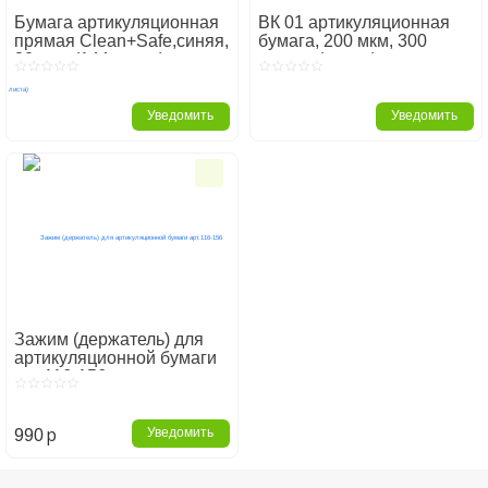
Бумага артикуляционная
ВК 01 артикуляционная
прямая Clean+Safe,синяя,
бумага, 200 мкм, 300
80 мкм (144 листа)
листов (синяя)
Уведомить
Уведомить
Зажим (держатель) для
артикуляционной бумаги
арт.116-156
p
Уведомить
990