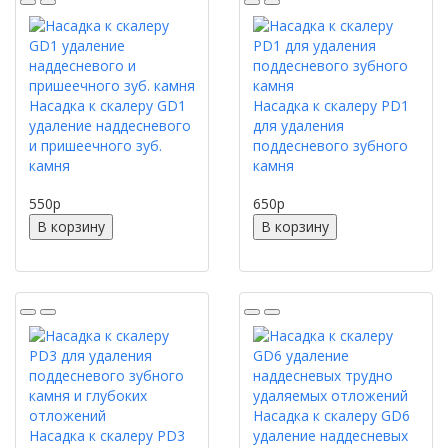
Насадка к скалеру GD1
Насадка к скалеру PD1
удаление наддесневого
для удаления
и пришеечного зуб.
поддесневого зубного
камня
камня
550
p
650
p
В корзину
В корзину
Насадка к скалеру GD6
Насадка к скалеру PD3
удаление наддесневых