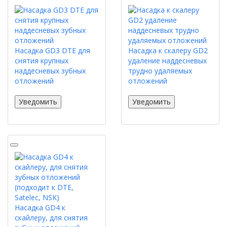
Насадка GD3 DTE для
Насадка к скалеру GD2
снятия крупных
удаление наддесневых
наддесневых зубных
трудно удаляемых
отложений
отложений
Уведомить
Уведомить
Насадка GD4 к
скайлеру, для снятия