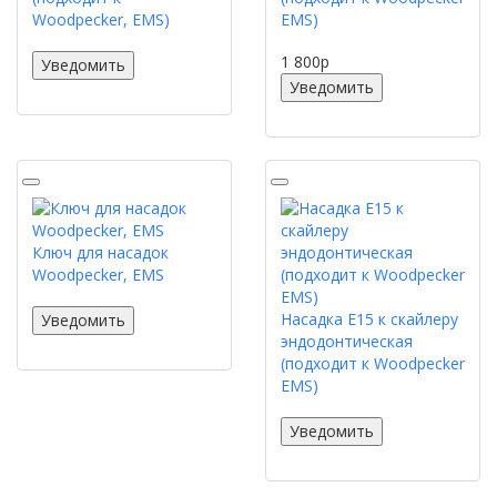
Woodpecker, EMS)
EMS)
1 800
p
Уведомить
Уведомить
Ключ для насадок
Woodpecker, EMS
Насадка E15 к скайлеру
Уведомить
эндодонтическая
(подходит к Woodpecker
EMS)
Уведомить