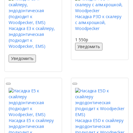
Насадка P3D к скалеру
с алм.крошкой,
Насадка E3 к скайлеру,
Woodpecker
эндодонтическая
1 550
p
(подходит к
Woodpecker, EMS)
Уведомить
Уведомить
Насадка E5 к скайлеру
Насадка E5D к скайлеру
эндодонтическая
эндодонтическая
(подходит к
(подходит к Woodpecker