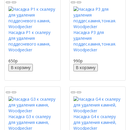
Насадка P1 к скалеру
Насадка P3 для
для удаления
удаления
поддесневого камня,
поддес.камня,тонкая.
Woodpecker
Woodpecker
650
p
990
p
В корзину
В корзину
Насадка G3 к скалеру
Насадка G4 к скалеру
для удаления камня,
для удаления камней,
Woodpecker
Woodpecker