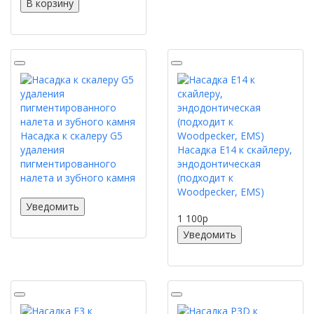
В корзину
Насадка к скалеру G5
удаления
Насадка E14 к скайлеру,
пигментированного
эндодонтическая
налета и зубного камня
(подходит к
Woodpecker, EMS)
Уведомить
1 100
p
Уведомить