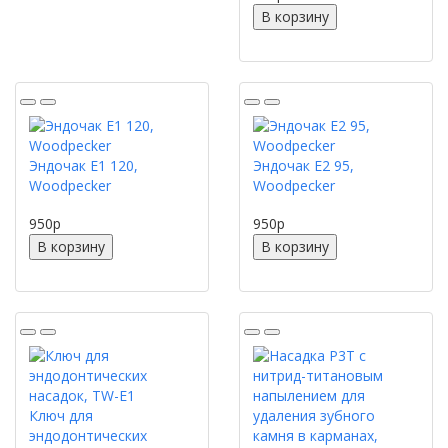
В корзину
Эндочак E1 120,
Эндочак E2 95,
Woodpecker
Woodpecker
950
p
950
p
В корзину
В корзину
Ключ для
эндодонтических