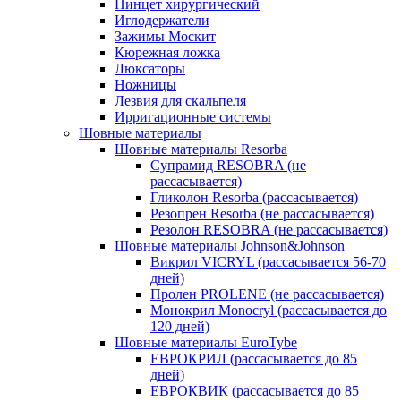
Пинцет хирургический
Иглодержатели
Зажимы Москит
Кюрежная ложка
Люксаторы
Ножницы
Лезвия для скальпеля
Ирригационные системы
Шовные материалы
Шовные материалы Resorba
Супрамид RESOBRA (не
рассасывается)
Гликолон Resorba (рассасывается)
Резопрен Resorba (не рассасывается)
Резолон RESOBRA (не рассасывается)
Шовные материалы Johnson&Johnson
Викрил VICRYL (рассасывается 56-70
дней)
Пролен PROLENE (не рассасывается)
Монокрил Monocryl (рассасывается до
120 дней)
Шовные материалы EuroTybe
ЕВРОКРИЛ (рассасывается до 85
дней)
ЕВРОКВИК (рассасывается до 85