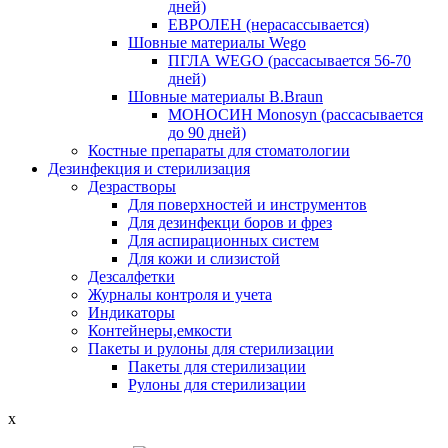
дней)
ЕВРОЛЕН (нерасассывается)
Шовные материалы Wego
ПГЛА WEGO (рассасывается 56-70
дней)
Шовные материалы B.Braun
МОНОСИН Monosyn (рассасывается
до 90 дней)
Костные препараты для стоматологии
Дезинфекция и стерилизация
Дезрастворы
Для поверхностей и инструментов
Для дезинфекци боров и фрез
Для аспирационных систем
Для кожи и слизистой
Дезсалфетки
Журналы контроля и учета
Индикаторы
Контейнеры,емкости
Пакеты и рулоны для стерилизации
Пакеты для стерилизации
Рулоны для стерилизации
x