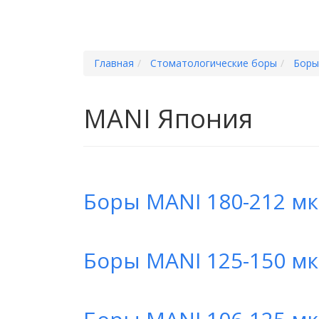
Главная
Стоматологические боры
Боры
MANI Япония
Боры MANI 180-212 мкр
Боры MANI 125-150 мкр