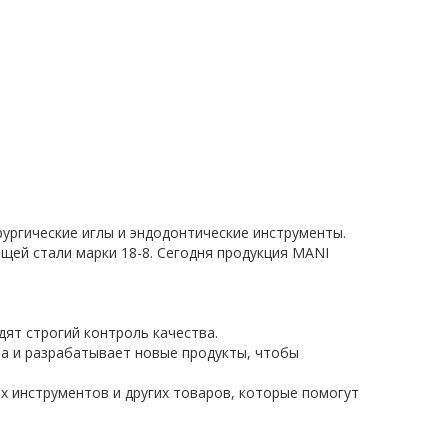
рургические иглы и эндодонтические инструменты.
щей стали марки 18-8. Сегодня продукция MANI
ят строгий контроль качества.
а и разрабатывает новые продукты, чтобы
х инструментов и других товаров, которые помогут