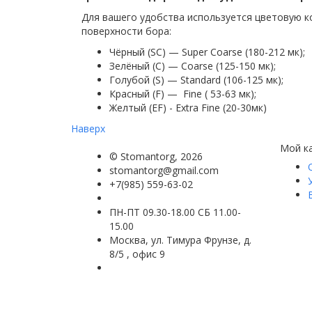
Для вашего удобства используется цветовую к
поверхности бора:
Чёрный (SC) — Super Coarse (180-212 мк);
Зелёный (C) — Coarse (125-150 мк);
Голубой (S) — Standard (106-125 мк);
Красный (F) — Fine ( 53-63 мк);
Желтый (EF) - Extra Fine (20-30мк)
Наверх
Мой к
©
Stomantorg
, 2026
stomantorg@gmail.com
+7(985) 559-63-02
ПН-ПТ 09.30-18.00 СБ 11.00-
15.00
Москва, ул. Тимура Фрунзе, д.
8/5 , офис 9