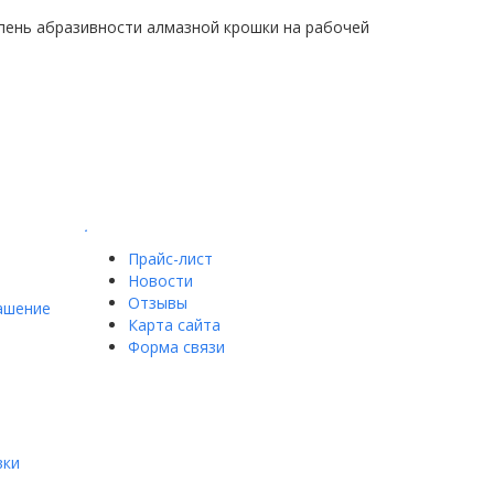
епень абразивности алмазной крошки на рабочей
.
Прайс-лист
Новости
Отзывы
ашение
Карта сайта
Форма связи
вки