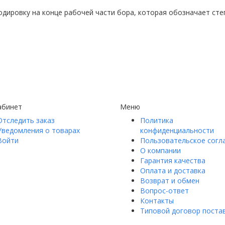
одировку на конце рабочей части бора, которая обозначает ст
абинет
Меню
Отследить заказ
Политика
Уведомления о товарах
конфиденциальности
Войти
Пользовательское согл
О компании
Гарантия качества
Оплата и доставка
Возврат и обмен
Вопрос-ответ
Контакты
Типовой договор поста