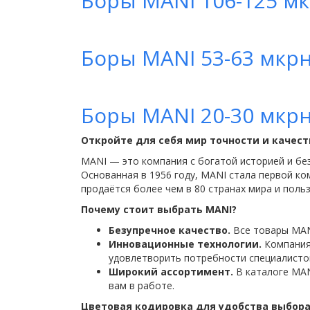
Боры MANI 106-125 мкр
Боры MANI 53-63 мкрн 
Боры MANI 20-30 мкрн 
Откройте для себя мир точности и качест
MANI — это компания с богатой историей и без
Основанная в 1956 году, MANI стала первой ко
продаётся более чем в 80 странах мира и поль
Почему стоит выбрать MANI?
Безупречное качество.
Все товары MANI
Инновационные технологии.
Компания
удовлетворить потребности специалисто
Широкий ассортимент.
В каталоге MAN
вам в работе.
Цветовая кодировка для удобства выбор