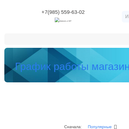
+7(985) 559-63-02
Категории
О компании
Оплата и доставка
Воз
График работы магази
Популярные
Сначала: