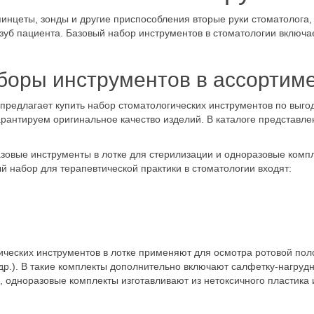
ументов
пинцеты, зонды и другие приспособления вторые руки стоматолога,
зуб пациента. Базовый набор инструментов в стоматологии включа
боры инструментов в ассортим
предлагает купить набор стоматологических инструментов по выгод
рантируем оригинальное качество изделий. В каталоге представл
овые инструменты в лотке для стерилизации и одноразовые компл
й набор для терапевтической практики в стоматологии входят:
ческих инструментов в лотке применяют для осмотра ротовой по
др.). В такие комплекты дополнительно включают салфетку-нагруд
о, одноразовые комплекты изготавливают из нетоксичного пластика