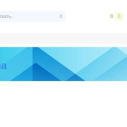
0
врат и обмен
Контакты
на