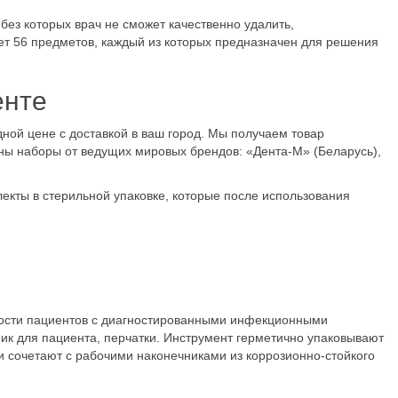
 без которых врач не сможет качественно удалить,
ет 56 предметов, каждый из которых предназначен для решения
енте
ной цене с доставкой в ваш город. Мы получаем товар
ены наборы от ведущих мировых брендов: «Дента-М» (Беларусь),
екты в стерильной упаковке, которые после использования
лости пациентов с диагностированными инфекционными
ник для пациента, перчатки. Инструмент герметично упаковывают
 и сочетают с рабочими наконечниками из коррозионно-стойкого