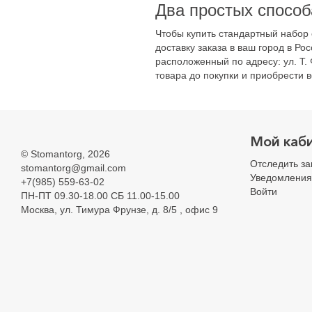
Два простых способ
Чтобы купить стандартный набор
доставку заказа в ваш город в Р
расположенный по адресу: ул. Т. 
товара до покупки и приобрести вс
Мой каб
©
Stomantorg
, 2026
Отследить за
stomantorg@gmail.com
Уведомления
+7(985) 559-63-02
Войти
ПН-ПТ 09.30-18.00 СБ 11.00-15.00
Москва, ул. Тимура Фрунзе, д. 8/5 , офис 9