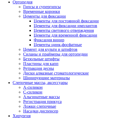
Ортопедия
Гипсы и супергипсы
Временные коронки
Цементы для фиксации
Цементы для постоянной фиксации
Цементы для фиксации имплантов
Цементы светового отверждения
Цементы для временной фиксации
Фиксация винир
Цементы цинк-фосфатные
Цемент для культи и штифтов
Силаны и праймеры для ортопедии
Беззольные штифты
Пластины для капп
Ретракция десны
Диски алмазные стоматологические
Шинирующие материалы
Слепочные массы, аксессуары
А-силикон
С-силикон
Альгинатные массы
Регистрация прикуса
Ложки слепочные
Насадки,диспенсер
Хирургия