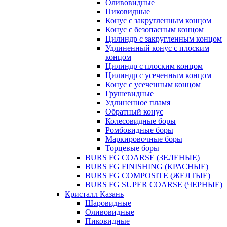
Оливовидные
Пиковидные
Конус с закругленным концом
Конус с безопасным концом
Цилиндр с закругленным концом
Удлиненный конус с плоским
концом
Цилиндр с плоским концом
Цилиндр с усеченным концом
Конус с усеченным концом
Грушевидные
Удлиненное пламя
Обратный конус
Колесовидные боры
Ромбовидные боры
Маркировочные боры
Торцевые боры
BURS FG COARSE (ЗЕЛЕНЫЕ)
BURS FG FINISHING (КРАСНЫЕ)
BURS FG COMPOSITE (ЖЕЛТЫЕ)
BURS FG SUPER COARSE (ЧЕРНЫЕ)
Кристалл Казань
Шаровидные
Оливовидные
Пиковидные