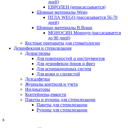
дней)
ЕВРОЛЕН (нерасассывается)
Шовные материалы Wego
ПГЛА WEGO (рассасывается 56-70
дней)
Шовные материалы B.Braun
МОНОСИН Monosyn (рассасывается
до 90 дней)
Костные препараты для стоматологии
Дезинфекция и стерилизация
Дезрастворы
Для поверхностей и инструментов
Для дезинфекци боров и фрез
Для аспирационных систем
Для кожи и слизистой
Дезсалфетки
Журналы контроля и учета
Индикаторы
Контейнеры,емкости
Пакеты и рулоны для стерилизации
Пакеты для стерилизации
Рулоны для стерилизации
x