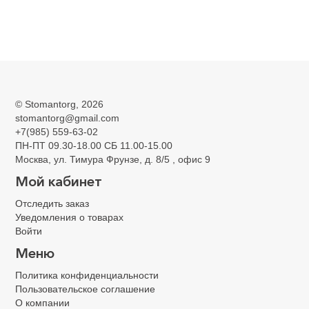
Главная
Стоматологические боры
Боры алмазные
Боры алмазные
©
Stomantorg
, 2026
stomantorg@gmail.com
+7(985) 559-63-02
ПН-ПТ 09.30-18.00 СБ 11.00-15.00
Москва, ул. Тимура Фрунзе, д. 8/5 , офис 9
Мой кабинет
Отследить заказ
Уведомления о товарах
Войти
MANI Япония
NTI Германия
Меню
Политика конфиденциальности
Пользовательское соглашение
О компании