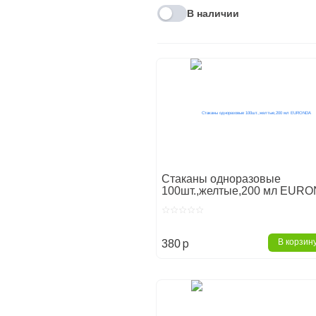
В наличии
Стаканы одноразовые
100шт.,желтые,200 мл EUR
p
В корзин
380