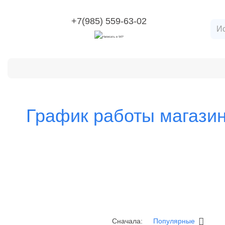
+7(985) 559-63-02
Категории
О компании
Оплата и доставка
Воз
График работы магази
Популярные
Сначала: