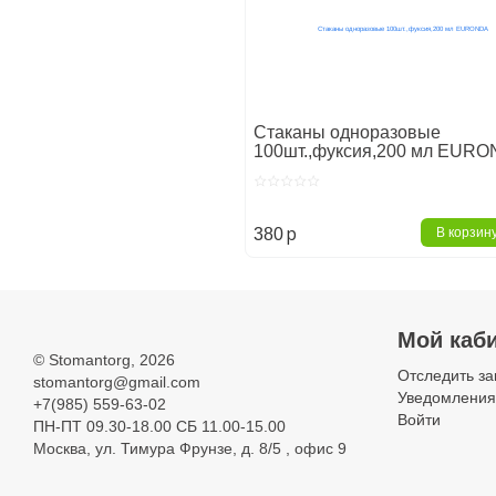
Стаканы одноразовые
100шт.,фуксия,200 мл EUR
p
В корзин
380
Главная
Расходные матери
Мой каб
©
Stomantorg
, 2026
Стаканчики
Отследить за
stomantorg@gmail.com
Уведомления
+7(985) 559-63-02
Войти
ПН-ПТ 09.30-18.00 СБ 11.00-15.00
Москва, ул. Тимура Фрунзе, д. 8/5 , офис 9