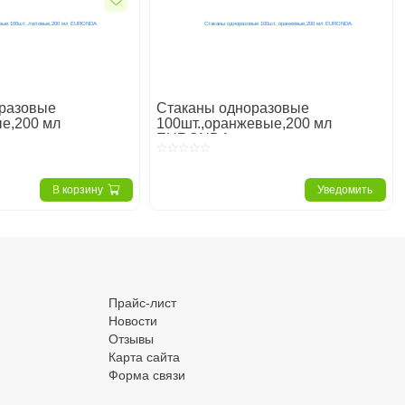
разовые
Стаканы одноразовые
ые,200 мл
100шт.,оранжевые,200 мл
EURONDA
В корзину
Уведомить
.
Прайс-лист
Новости
Отзывы
Карта сайта
Форма связи