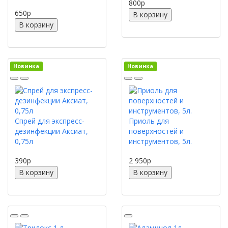
800
p
650
p
В корзину
В корзину
Новинка
Новинка
Спрей для экспресс-
Приоль для
дезинфекции Аксиат,
поверхностей и
0,75л
инструментов, 5л.
390
p
2 950
p
В корзину
В корзину