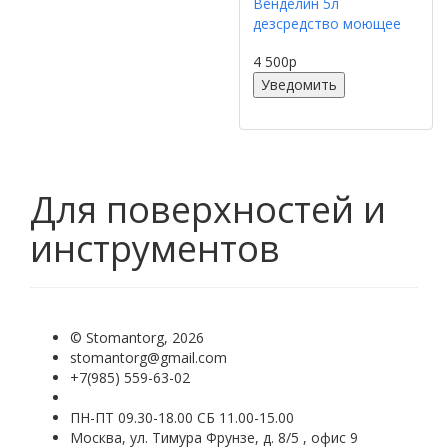
Венделин 5л
дезсредство моющее
4 500
p
Уведомить
Для поверхностей и
инструментов
©
Stomantorg
, 2026
stomantorg@gmail.com
+7(985) 559-63-02
ПН-ПТ 09.30-18.00 СБ 11.00-15.00
Москва, ул. Тимура Фрунзе, д. 8/5 , офис 9