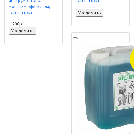
инструментов,с
концентрат
моющим эффектом,
концентрат
Уведомить
1 200
p
Уведомить