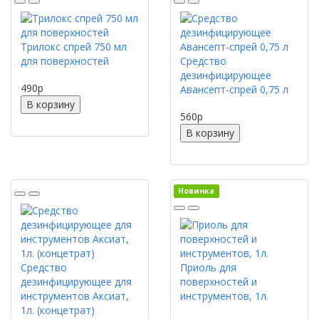
Трилокс спрей 750 мл
для поверхностей
Средство
дезинфицирующее
490
p
Авансепт-спрей 0,75 л
В корзину
560
p
В корзину
Новинка
Средство
Приоль для
дезинфицирующее для
поверхностей и
инструментов Аксиат,
инструментов, 1л.
1л. (концетрат)