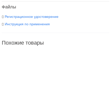
Файлы
Регистрационное удостоверение
Инструкция по применения
Похожие товары
Приоль для поверхностей и инструментов, 5л.
2 950