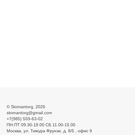
Венделин 5л дезсредство моющее
4 500
©
Stomantorg
, 2026
stomantorg@gmail.com
+7(985) 559-63-02
ПН-ПТ 09.30-18.00 СБ 11.00-15.00
Москва, ул. Тимура Фрунзе, д. 8/5 , офис 9