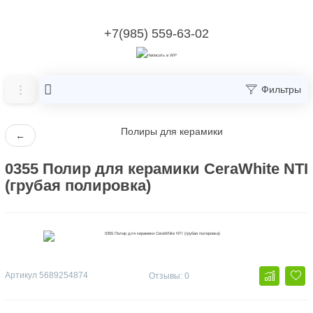
+7(985) 559-63-02
Фильтры
Полиры для керамики
←
0355 Полир для керамики CeraWhite NTI
(грубая полировка)
Артикул
5689254874
Отзывы: 0