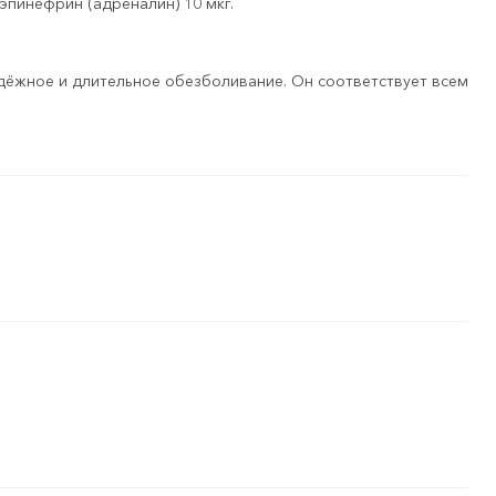
эпинефрин (адреналин) 10 мкг.
дёжное и длительное обезболивание. Он соответствует всем