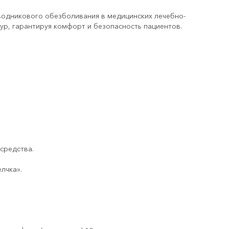
водникового обезболивания в медицинских лечебно-
р, гарантируя комфорт и безопасность пациентов.
средства.
лчка».