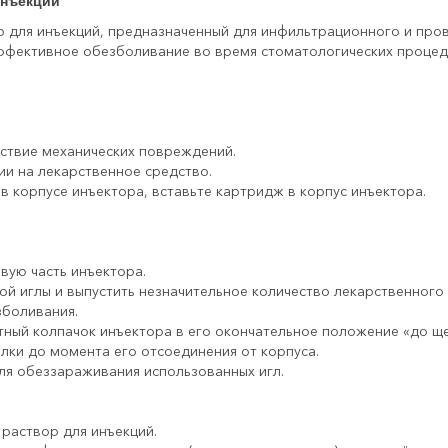
инъекций
 для инъекций, предназначенный для инфильтрационного и про
ффективное обезболивание во время стоматологических процеду
ствие механических повреждений.
ии на лекарственное средство.
в корпусе инъектора, вставьте картридж в корпус инъектора.
вую часть инъектора.
й иглы и выпустить незначительное количество лекарственного 
зболивания.
ный колпачок инъектора в его окончательное положение «до ще
лки до момента его отсоединения от корпуса.
ля обеззараживания использованных игл.
 раствор для инъекций.