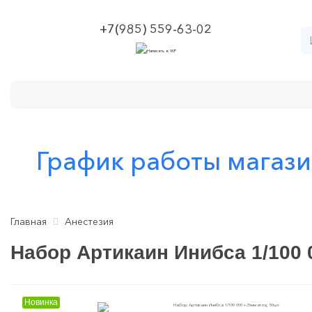
+7(985) 559-63-02
Категории
О компании
Оплата и доставка
График работы магаз
Главная
Анестезия
Набор Артикаин Инибса 1/100 
Новинка