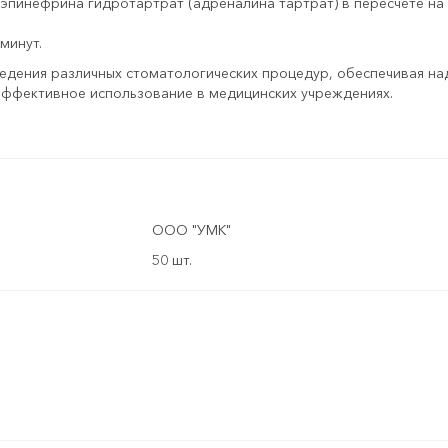
эпинефрина гидротартрат (адреналина тартрат) в пересчёте на 
минут.
едения различных стоматологических процедур, обеспечивая на
 эффективное использование в медицинских учреждениях.
ООО "УМК"
50 шт.