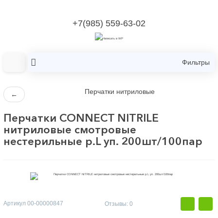
+7(985) 559-63-02
Фильтры
Перчатки нитриловые
←
Перчатки CONNECT NITRILE
нитриловые смотровые
нестерильные р.L уп. 200шт/100пар
Артикул
00-00000847
Отзывы: 0