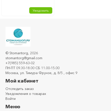
Уведомить
Главная
Хирургия
Шовные материалы
Шовные материалы Волоть
Кетгут простой
Кетгут простой
©
Stomantorg
, 2026
stomantorg@gmail.com
+7(985) 559-63-02
ПН-ПТ 09.30-18.00 СБ 11.00-15.00
Москва, ул. Тимура Фрунзе, д. 8/5 , офис 9
Мой кабинет
Отследить заказ
Уведомления о товарах
Войти
Меню