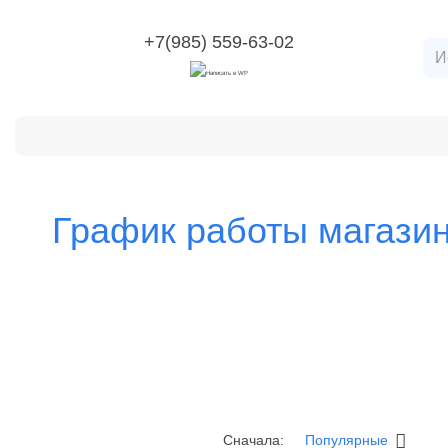
+7(985) 559-63-02
Категории
О компании
Оплата и доставка
Воз
График работы магази
Популярные
Сначала: