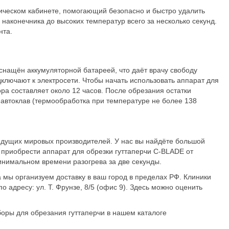
ическом кабинете, помогающий безопасно и быстро удалить
наконечника до высоких температур всего за несколько секунд.
нта.
оснащён аккумуляторной батареей, что даёт врачу свободу
дключают к электросети. Чтобы начать использовать аппарат для
ора составляет около 12 часов. После обрезания остатки
автоклав (термообработка при температуре не более 138
ведущих мировых производителей. У нас вы найдёте большой
 приобрести аппарат для обрезки гуттаперчи C-BLADE от
инимальном времени разогрева за две секунды.
 мы организуем доставку в ваш город в пределах РФ. Клиники
 адресу: ул. Т. Фрунзе, 8/5 (офис 9). Здесь можно оценить
оры для обрезания гуттаперчи в нашем каталоге