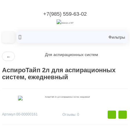
+7(985) 559-63-02
Фильтры
Для аспирационных систем
←
АспироТайп 2л для аспирационных
систем, ежедневный
Артикул
00-00000161
Отзывы: 0