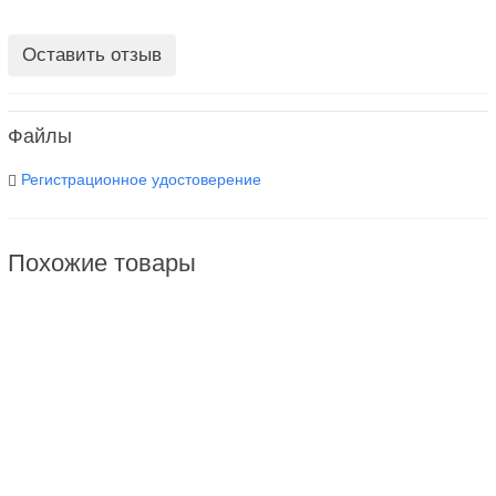
Оставить отзыв
Файлы
Регистрационное удостоверение
Похожие товары
Оротол Плюс Orotol Plus 2,5л для очистки аспирационных систем