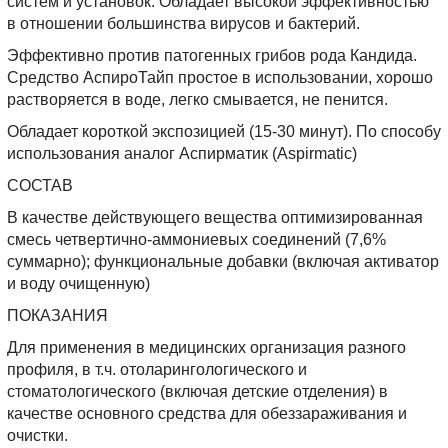
систем и установок. Обладает высокой эффективностью
в отношении большинства вирусов и бактерий.
Эффективно против патогенных грибов рода Кандида.
Средство АспироТайп простое в использовании, хорошо
растворяется в воде, легко смывается, не пенится.
Обладает короткой экспозицией (15-30 минут). По способу
использования аналог Аспирматик (Aspirmatic)
СОСТАВ
В качестве действующего вещества оптимизированная
смесь четвертично-аммониевых соединений (7,6%
суммарно); функциональные добавки (включая активатор
и воду очищенную)
ПОКАЗАНИЯ
Для применения в медицинских организация разного
профиля, в т.ч. отоларингологического и
стоматологического (включая детские отделения) в
качестве основного средства для обеззараживания и
очистки.