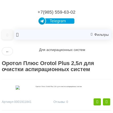
+7(985) 559-63-02
Фильтры
Для аспирационных систем
←
Оротол Плюс Orotol Plus 2,5л для
очистки аспирационных систем
Артикул
0001911841
Отзывы: 0