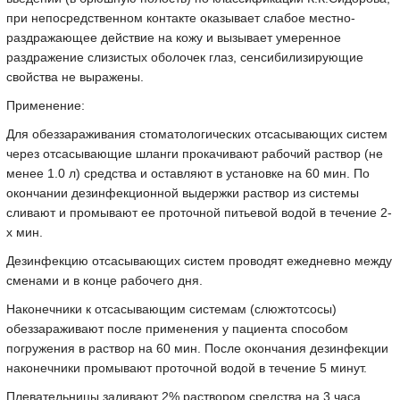
при непосредственном контакте оказывает слабое местно-
раздражающее действие на кожу и вызывает умеренное
раздражение слизистых оболочек глаз, сенсибилизирующие
свойства не выражены.
Применение:
Для обеззараживания стоматологических отсасывающих систем
через отсасывающие шланги прокачивают рабочий раствор (не
менее 1.0 л) средства и оставляют в установке на 60 мин. По
окончании дезинфекционной выдержки раствор из системы
сливают и промывают ее проточной питьевой водой в течение 2-
х мин.
Дезинфекцию отсасывающих систем проводят ежедневно между
сменами и в конце рабочего дня.
Наконечники к отсасывающим системам (слюжтотсосы)
обеззараживают после применения у пациента способом
погружения в раствор на 60 мин. После окончания дезинфекции
наконечники промывают проточной водой в течение 5 минут.
Плевательницы заливают 2% раствором средства на 3 часа.