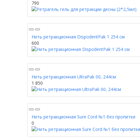
790
Нить ретракционная DispodentPak 1 254 см
600
Нить ретракционная UltraPak 00, 244см
1 850
Нить ретракционная Sure Cord №1 без пропитки
0