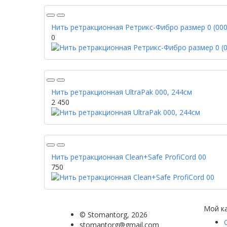
Нить ретракционная Ретрикс-Фибро размер 0 (000)
0
Нить ретракционная UltraPak 000, 244см
2 450
Нить ретракционная Clean+Safe ProfiCord 00
750
Мой к
©
Stomantorg
, 2026
stomantorg@gmail.com