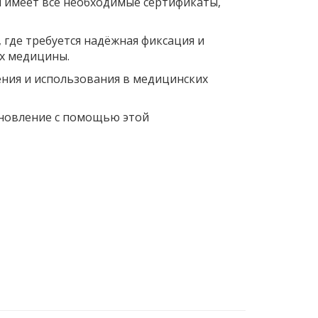
и имеет все необходимые сертификаты,
 где требуется надёжная фиксация и
ях медицины.
ения и использования в медицинских
ановление с помощью этой