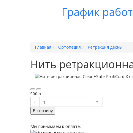
График рабо
Главная
Ортопедия
Ретракция десны
Нить ретракционная
900
p
-
+
В корзину
Мы принимаем к оплате: