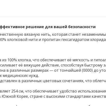
 эффективное решение для вашей безопасности
чественную вязаную нить, которая станет незаменим
100% хлопковой нити и пропитан гексагидратом хлорида
 из 100% хлопка, что обеспечивает её мягкость и гипо
 усиливает её вяжущее действие, способствуя быстрому
на в различных размерах — от тончайшей (0000) до уто
х медицинских нужд.
дставлен в различных цветовых сочетаниях, что облег
вляет 254 см, что обеспечивает удобство использования
 Южной Корее, стране с высокими стандартами качест