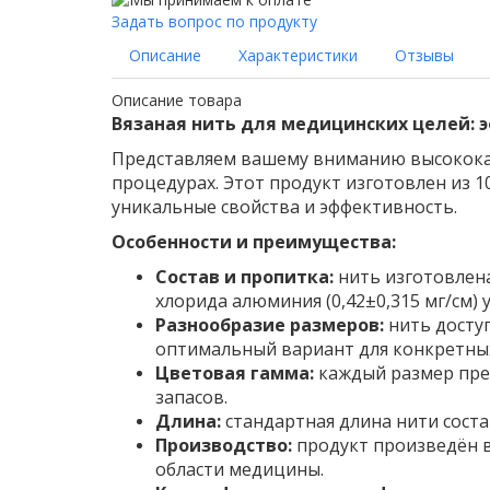
Задать вопрос по продукту
Описание
Характеристики
Отзывы
Описание товара
Вязаная нить для медицинских целей:
Представляем вашему вниманию высокока
процедурах. Этот продукт изготовлен из 
уникальные свойства и эффективность.
Особенности и преимущества:
Состав и пропитка:
нить изготовлена
хлорида алюминия (0,42±0,315 мг/см)
Разнообразие размеров:
нить доступ
оптимальный вариант для конкретны
Цветовая гамма:
каждый размер пре
запасов.
Длина:
стандартная длина нити соста
Производство:
продукт произведён в
области медицины.