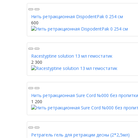
Нить ретракционная DispodentPak 0 254 см
600
Racestyptine solution 13 мл гемостатик
2 300
Нить ретракционная Sure Cord №000 без пропитк
1 200
Ретрагель гель для ретракции десны (2*2,5мл)