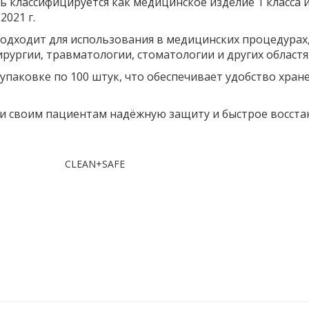
ь классифицируется как медицинское изделие 1 класса 
2021 г.
одходит для использования в медицинских процедурах,
ирургии, травматологии, стоматологии и других област
упаковке по 100 штук, что обеспечивает удобство хран
е и своим пациентам надёжную защиту и быстрое восст
CLEAN+SAFE