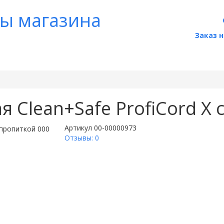
ты магазина
Заказ 
 Clean+Safe ProfiCord X 
Артикул
00-00000973
Отзывы: 0