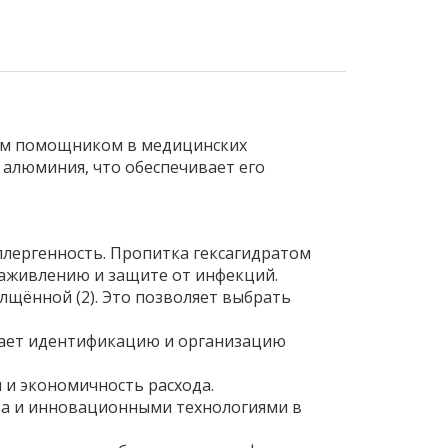
ым помощником в медицинских
 алюминия, что обеспечивает его
аллергенность. Пропитка гексагидратом
 заживлению и защите от инфекций.
лщённой (2). Это позволяет выбрать
чает идентификацию и организацию
 и экономичность расхода.
ва и инновационными технологиями в