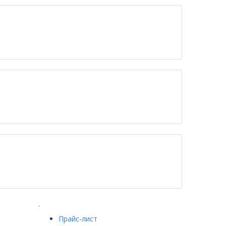
.
Прайс-лист