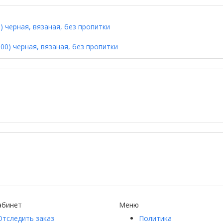
 черная, вязаная, без пропитки
абинет
Меню
Отследить заказ
Политика