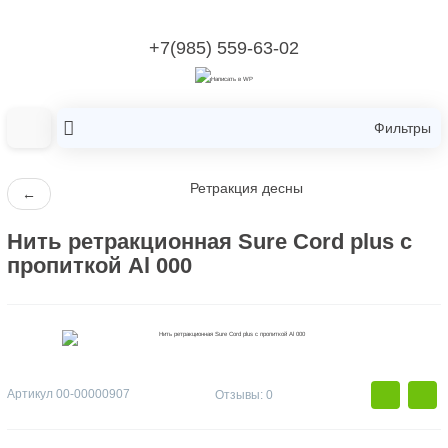
+7(985) 559-63-02
Фильтры
Ретракция десны
←
Нить ретракционная Sure Cord plus с
пропиткой Al 000
Артикул
00-00000907
Отзывы: 0