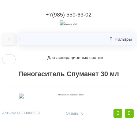
+7(985) 559-63-02
Фильтры
Для аспирационных систем
←
Пеногаситель Спуманет 30 мл
Артикул
00-00000939
Отзывы: 0