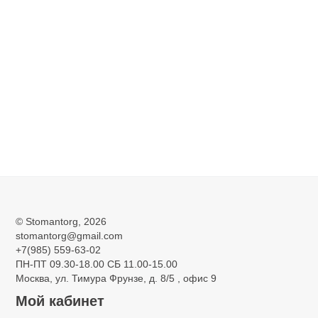
АспироТайп 2л для аспирационных систем, ежедневный
1 650
©
Stomantorg
, 2026
stomantorg@gmail.com
+7(985) 559-63-02
ПН-ПТ 09.30-18.00 СБ 11.00-15.00
Москва, ул. Тимура Фрунзе, д. 8/5 , офис 9
Мой кабинет